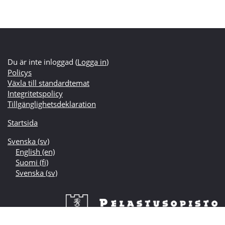
Du är inte inloggad (
Logga in
)
Policys
Växla till standardtemat
Integritetspolicy
Tillgänglighetsdeklaration
Startsida
Svenska ‎(sv)‎
English ‎(en)‎
Suomi ‎(fi)‎
Svenska ‎(sv)‎