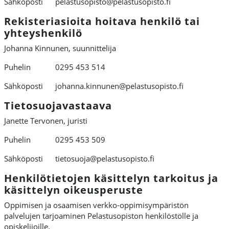
Sähköposti pelastusopisto@pelastusopisto.fi
Rekisteriasioita hoitava henkilö tai
yhteyshenkilö
Johanna Kinnunen, suunnittelija
Puhelin 0295 453 514
Sähköposti johanna.kinnunen@pelastusopisto.fi
Tietosuojavastaava
Janette Tervonen, juristi
Puhelin 0295 453 509
Sähköposti tietosuoja@pelastusopisto.fi
Henkilötietojen käsittelyn tarkoitus ja
käsittelyn oikeusperuste
Oppimisen ja osaamisen verkko-oppimisympäristön
palvelujen tarjoaminen Pelastusopiston henkilöstölle ja
opiskelijoille.