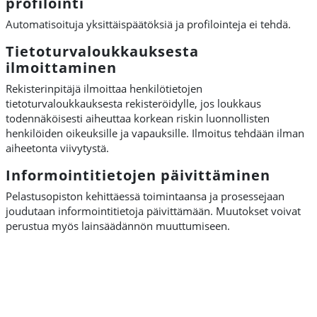
profilointi
Automatisoituja yksittäispäätöksiä ja profilointeja ei tehdä.
Tietoturvaloukkauksesta
ilmoittaminen
Rekisterinpitäjä ilmoittaa henkilötietojen
tietoturvaloukkauksesta rekisteröidylle, jos loukkaus
todennäköisesti aiheuttaa korkean riskin luonnollisten
henkilöiden oikeuksille ja vapauksille. Ilmoitus tehdään ilman
aiheetonta viivytystä.
Informointitietojen päivittäminen
Pelastusopiston kehittäessä toimintaansa ja prosessejaan
joudutaan informointitietoja päivittämään. Muutokset voivat
perustua myös lainsäädännön muuttumiseen.