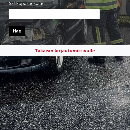
Sähköpostiosoite
Takaisin kirjautumissivulle